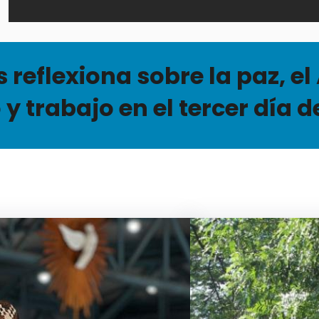
eflexiona sobre la paz, el 
o y trabajo en el tercer día 