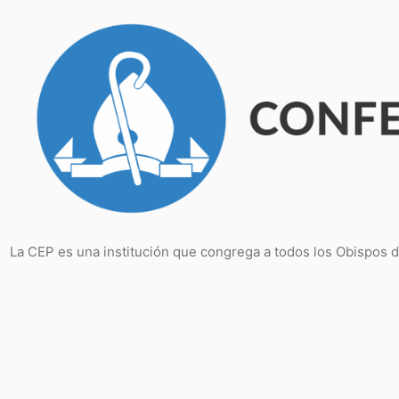
Saltar
al
contenido
La CEP es una institución que congrega a todos los Obispos 