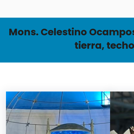
Mons. Celestino Ocampos r
tierra, tech