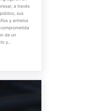
resar, a través
público, sus
fíos y anhelos
 comprometida
ón de un
sto y…