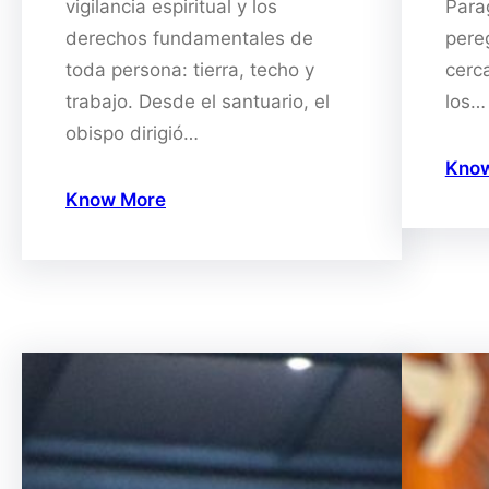
vigilancia espiritual y los
Para
derechos fundamentales de
pere
toda persona: tierra, techo y
cerc
trabajo. Desde el santuario, el
los…
obispo dirigió…
Kno
Know More