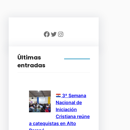
Facebook
Twitter
Instagram
Últimas
entradas
3ª Semana
Nacional de
Iniciación
Cristiana reúne
a catequistas en Alto