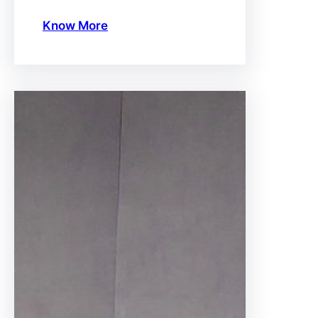
Know More