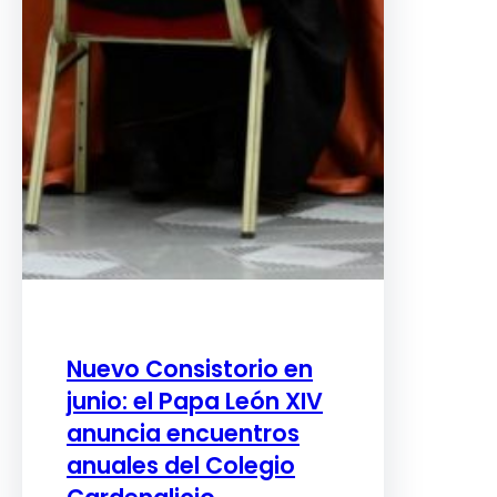
Nuevo Consistorio en
junio: el Papa León XIV
anuncia encuentros
anuales del Colegio