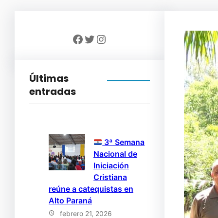
Facebook
Twitter
Instagram
Últimas
entradas
3ª Semana
Nacional de
Iniciación
Cristiana
reúne a catequistas en
Alto Paraná
febrero 21, 2026