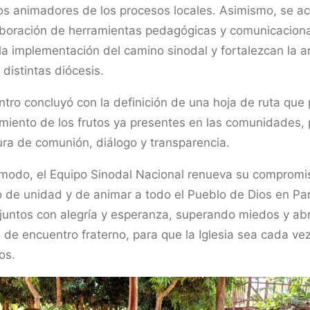
os animadores de los procesos locales. Asimismo, se a
aboración de herramientas pedagógicas y comunicacion
n la implementación del camino sinodal y fortalezcan la a
 distintas diócesis.
ntro concluyó con la definición de una hoja de ruta que p
miento de los frutos ya presentes en las comunidades
ura de comunión, diálogo y transparencia.
modo, el Equipo Sinodal Nacional renueva su compromi
 de unidad y de animar a todo el Pueblo de Dios en Pa
juntos con alegría y esperanza, superando miedos y ab
 de encuentro fraterno, para que la Iglesia sea cada v
os.