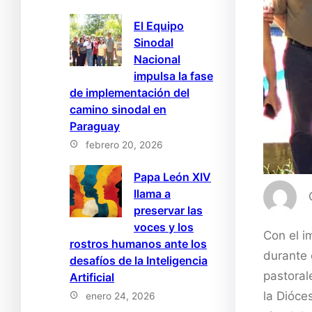
El Equipo
Sinodal
Nacional
impulsa la fase
de implementación del
camino sinodal en
Paraguay
febrero 20, 2026
Papa León XIV
llama a
preservar las
voces y los
Con el i
rostros humanos ante los
durante 
desafíos de la Inteligencia
pastoral
Artificial
la Dióce
enero 24, 2026