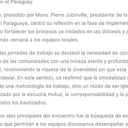
en el Paraguay.
o, presidido por Mons. Pierre Jubinville, presidente de l
l Paraguaya, centró su reflexión en la fase de implemen
 fortalecer los procesos ya iniciados en las diócesis 
ás cercana a los equipos locales.
las jornadas de trabajo se destacó la necesidad de con
a de las comunidades con una mirada atenta y profun
al, reconociendo la riqueza de la diversidad sin que est
clesial. En este sentido, se reafirmó que la sinodalidad
e una metodología de trabajo, sino un modo de ser Igle
izado por la escucha mutua, la corresponsabilidad y la p
todos los bautizados.
os ejes principales del encuentro fue la búsqueda de es
s que permitan a los equipos diocesanos desempeñar 