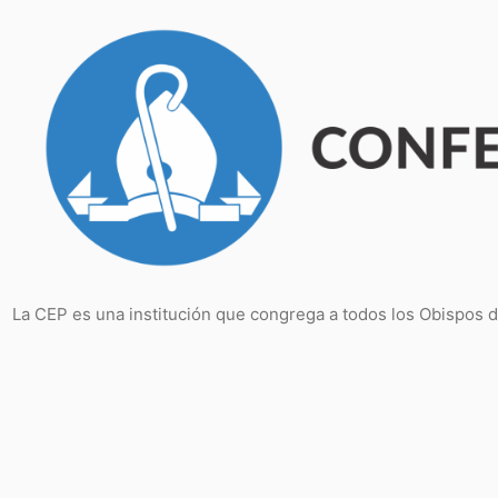
Saltar
al
contenido
La CEP es una institución que congrega a todos los Obispos 