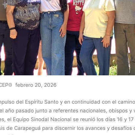
CEP
febrero 20, 2026
mpulso del Espíritu Santo y en continuidad con el camino
el año pasado junto a referentes nacionales, obispos y v
es, el Equipo Sinodal Nacional se reunió los días 16 y 17
sis de Carapeguá para discernir los avances y desafíos 