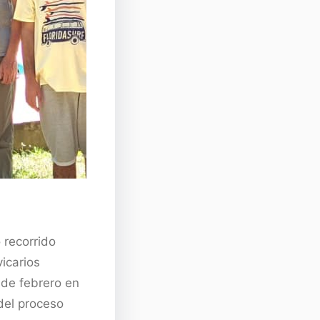
 recorrido
icarios
 de febrero en
del proceso