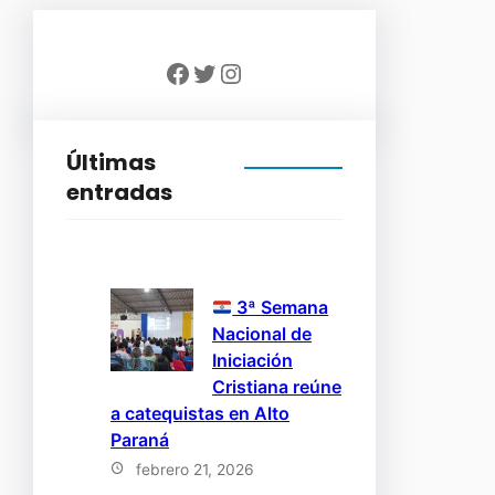
Facebook
Twitter
Instagram
Últimas
entradas
3ª Semana
Nacional de
Iniciación
Cristiana reúne
a catequistas en Alto
Paraná
febrero 21, 2026