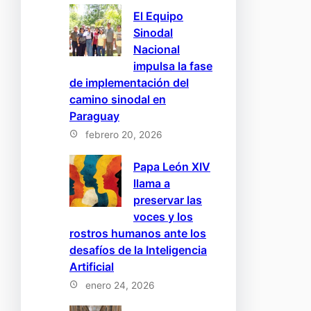
El Equipo
Sinodal
Nacional
impulsa la fase
de implementación del
camino sinodal en
Paraguay
febrero 20, 2026
Papa León XIV
llama a
preservar las
voces y los
rostros humanos ante los
desafíos de la Inteligencia
Artificial
enero 24, 2026