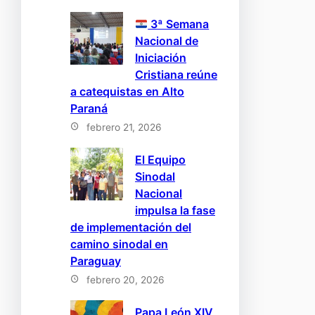
3ª Semana
Nacional de
Iniciación
Cristiana reúne
a catequistas en Alto
Paraná
febrero 21, 2026
El Equipo
Sinodal
Nacional
impulsa la fase
de implementación del
camino sinodal en
Paraguay
febrero 20, 2026
Papa León XIV