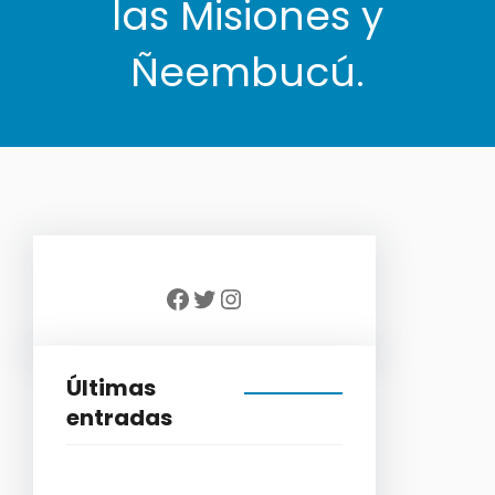
las Misiones y
Ñeembucú.
Facebook
Twitter
Instagram
Últimas
entradas