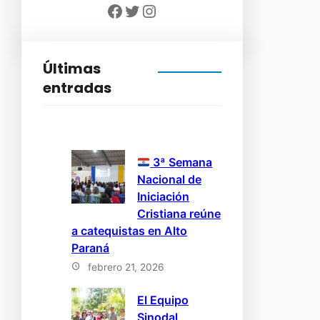
Facebook
Twitter
Instagram
Últimas
entradas
3ª Semana
Nacional de
Iniciación
Cristiana reúne
a catequistas en Alto
Paraná
febrero 21, 2026
El Equipo
Sinodal