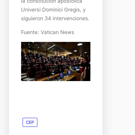
la constitución apostólica
Universi Dominici Gregis, y
siguieron 34 intervenciones.
Fuente: Vatican News
CEP