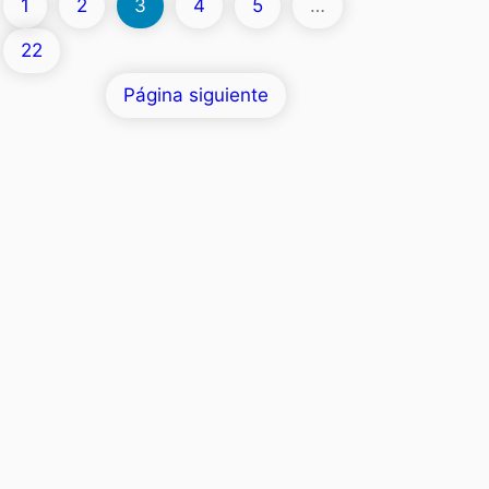
1
2
3
4
5
…
22
Página siguiente