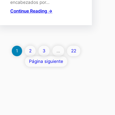
encabezados por…
Continue Reading →
1
2
3
…
22
Página siguiente