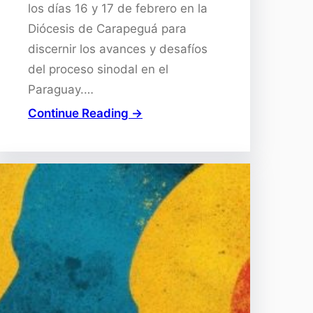
los días 16 y 17 de febrero en la
Diócesis de Carapeguá para
discernir los avances y desafíos
del proceso sinodal en el
Paraguay.…
Continue Reading →